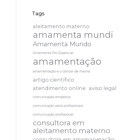
Tags
aleitamento materno
amamenta mundi
Amamenta Mundo
Amamenta Pro Essencial
amamentação
amamentação e o câncer de mama
artigo científico
atendimento online
aviso legal
comunicação empática
comunicação para profissionais
comunicação profissional
consultora em
aleitamento materno
consultora em amamanetação