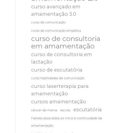
curso avançado em
amamentação 3.0
curso de comunicação
curso de comunicação empática
curso de consultoria
em amamentação
curso de consultoria em
lactação
curso de escutatória
curso habilidades de comunicação
curso laserterapia para
amamentação
cursos amamentação
escutatória
câncer de mama
escuta
Fatores associados ao início e continuidade da
amamentação