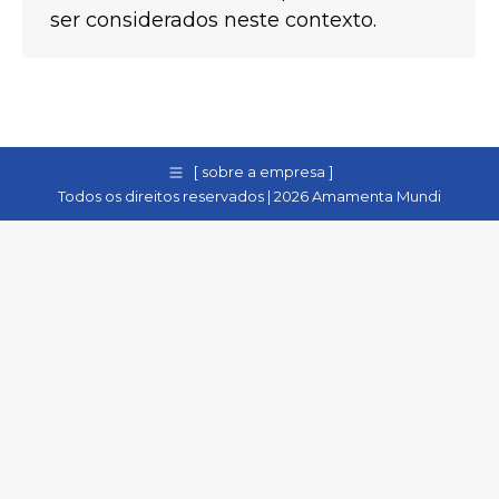
ser considerados neste contexto.
[ sobre a empresa ]
Todos os direitos reservados | 2026 Amamenta Mundi