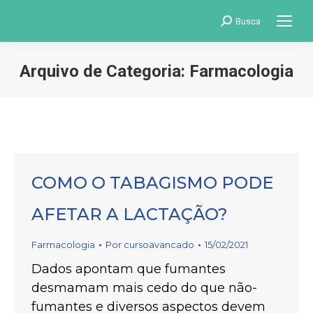
Search:
Busca
Arquivo de Categoria:
Farmacologia
Você está aqui:
COMO O TABAGISMO PODE
AFETAR A LACTAÇÃO?
Farmacologia
Por
cursoavancado
15/02/2021
Dados apontam que fumantes
desmamam mais cedo do que não-
fumantes e diversos aspectos devem