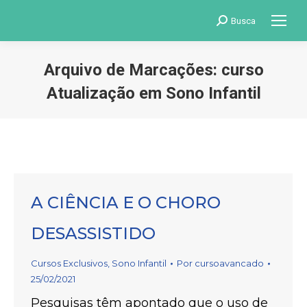
Search:
Busca
Arquivo de Marcações:
curso
Atualização em Sono Infantil
Você está aqui:
A CIÊNCIA E O CHORO
DESASSISTIDO
Cursos Exclusivos
,
Sono Infantil
Por
cursoavancado
25/02/2021
Pesquisas têm apontado que o uso de