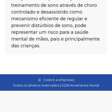
treinamento de sono através de choro
controlado e desassistido como
mecanismo eficiente de regular e
prevenir distúrbios de sono, pode
representar um risco para a saúde
mental de mães, pais e principalmente
das crianças.
[ sobre a empresa ]
Todos os direitos reservados | 2026 Amamenta Mundi